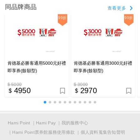
同品牌商品
查看更多
99折
99折
肯德基必勝客通用5000元好禮
肯德基必勝客通用3000元好禮
即享券(餘額型)
即享券(餘額型)
$ 5000
$ 3000
4950
2970
Hami Point
Hami Pay
我的服務中心
Hami Point票券館服務使用條款
個人資料蒐集告知聲明