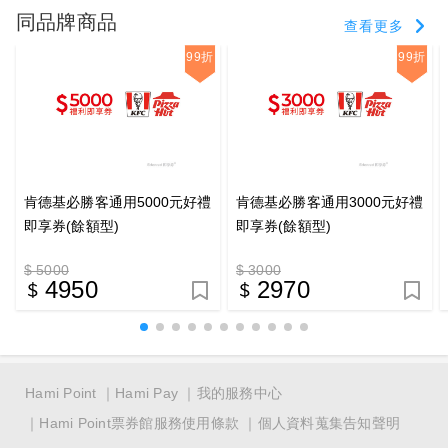
同品牌商品
查看更多
99折
99折
肯德基必勝客通用5000元好禮
肯德基必勝客通用3000元好禮
即享券(餘額型)
即享券(餘額型)
$ 5000
$ 3000
4950
2970
Hami Point
Hami Pay
我的服務中心
Hami Point票券館服務使用條款
個人資料蒐集告知聲明