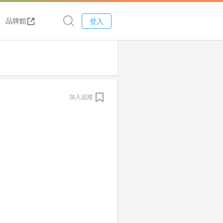
品牌館
登入
加入追蹤