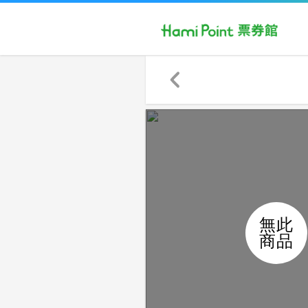
無此
商品