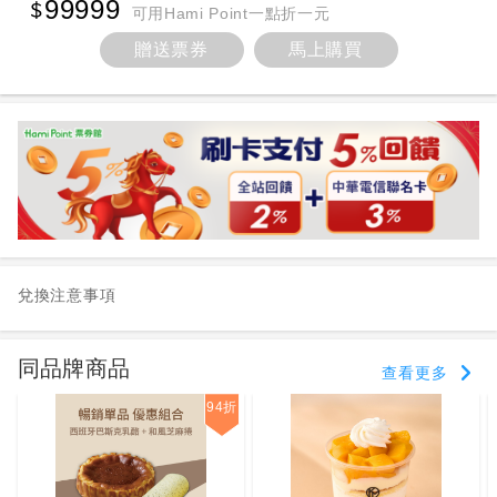
99999
可用Hami Point一點折一元
贈送票券
馬上購買
兌換注意事項
同品牌商品
查看更多
94折