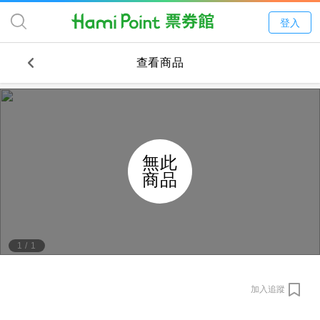
登入
查看商品
無此
商品
1
/
1
加入追蹤