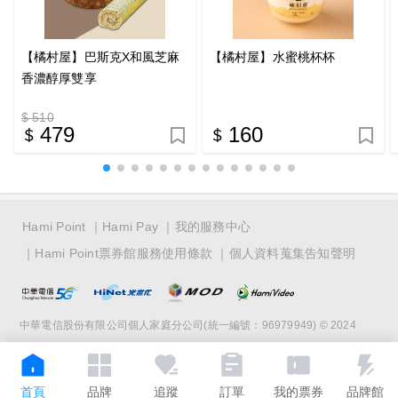
【橘村屋】巴斯克X和風芝麻
【橘村屋】水蜜桃杯杯
香濃醇厚雙享
$ 510
479
160
Hami Point
Hami Pay
我的服務中心
Hami Point票券館服務使用條款
個人資料蒐集告知聲明
中華電信股份有限公司個人家庭分公司(統一編號：96979949) © 2024
首頁
品牌
追蹤
訂單
我的票券
品牌館