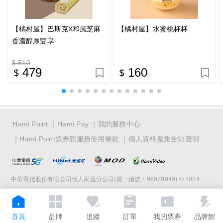
【橘村屋】巴斯克X和風芝麻
【橘村屋】水蜜桃杯杯
香濃醇厚雙享
$ 510
479
160
Hami Point
Hami Pay
我的服務中心
Hami Point票券館服務使用條款
個人資料蒐集告知聲明
中華電信股份有限公司個人家庭分公司(統一編號：96979949) © 2024
首頁
品牌
追蹤
訂單
我的票券
品牌館