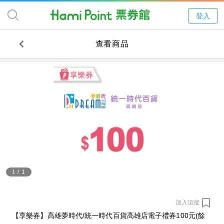
登入
查看商品
1
/
1
加入追蹤
【享樂券】高雄夢時代/統一時代百貨高雄店電子禮券100元(餘