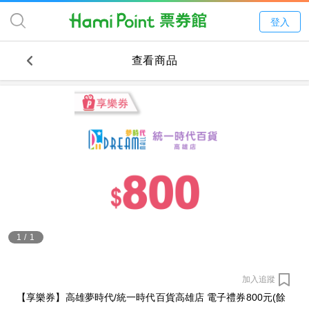
登入
查看商品
1
/
1
加入追蹤
【享樂券】高雄夢時代/統一時代百貨高雄店 電子禮券800元(餘