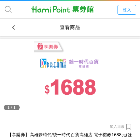
登入
查看商品
1
/
1
加入追蹤
【享樂券】高雄夢時代/統一時代百貨高雄店 電子禮券1688元(餘