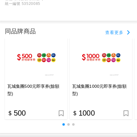
統一編號 53520085
同品牌商品
查看更多
瓦城集團500元即享券(餘額
瓦城集團1000元即享券(餘額
型)
型)
500
1000