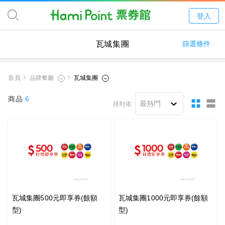
登入
瓦城集團
篩選條件
首頁
商品
6
排列依
瓦城集團500元即享券(餘額
瓦城集團1000元即享券(餘額
型)
型)