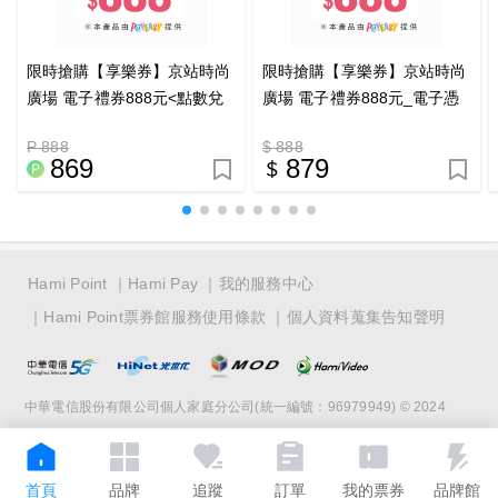
限時搶購【享樂券】京站時尚
限時搶購【享樂券】京站時尚
廣場 電子禮券888元<點數兌
廣場 電子禮券888元_電子憑
換>_電子憑證
證
P 888
$ 888
869
879
Hami Point
Hami Pay
我的服務中心
Hami Point票券館服務使用條款
個人資料蒐集告知聲明
中華電信股份有限公司個人家庭分公司(統一編號：96979949) © 2024
首頁
品牌
追蹤
訂單
我的票券
品牌館