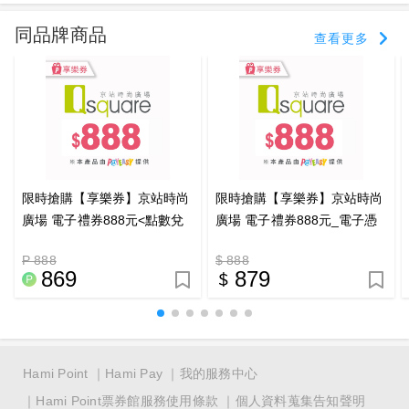
同品牌商品
查看更多
限時搶購【享樂券】京站時尚
限時搶購【享樂券】京站時尚
廣場 電子禮券888元<點數兌
廣場 電子禮券888元_電子憑
換>_電子憑證
證
P 888
$ 888
869
879
Hami Point
Hami Pay
我的服務中心
Hami Point票券館服務使用條款
個人資料蒐集告知聲明