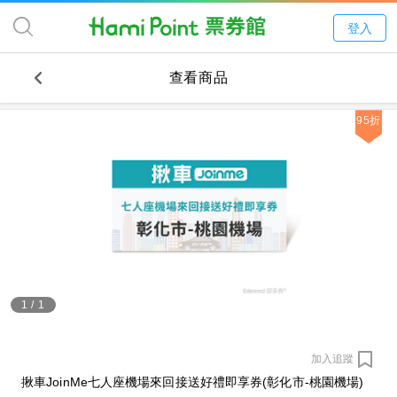
登入
查看商品
95折
1
/
1
加入追蹤
揪車JoinMe七人座機場來回接送好禮即享券(彰化市-桃園機場)