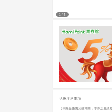
1
/
1
兌換注意事項
【※商品優惠兌換期間：本券之兌換期