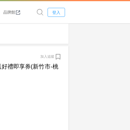
品牌館
登入
加入追蹤
送好禮即享券(新竹市-桃