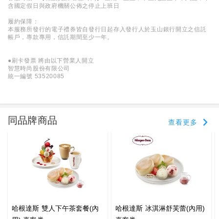
含國定假日與政府機關公佈之停止上班日
履約保障：
本服務所發行的電子禮券皆自發行日起存入發行人於玉山銀行開立之信託
帳戶，專款專用，信託期間至少一年。
●刷卡發票 將由以下營業人開立
智慧時尚股份有限公司
統一編號 53520085
同品牌商品
查看更多
哈根達斯 雙人下午茶套餐(內
哈根達斯 冰淇淋舒芙蕾(內用)