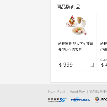
同品牌商品
哈根達斯 雙人下午茶套
哈根
餐(內用) 喜客券
(內
$ 4
999
Hami Point
Hami Pay
我的服務中