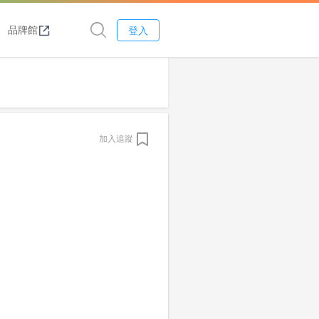
品牌館
登入
加入追蹤