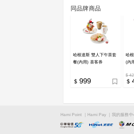
同品牌商品
哈根達斯 雙人下午茶套
哈根
餐(內用) 喜客券
(內
$ 4
999
Hami Point
Hami Pay
我的服務中