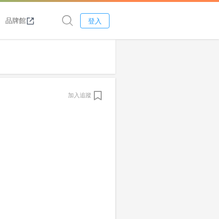
品牌館
登入
加入追蹤