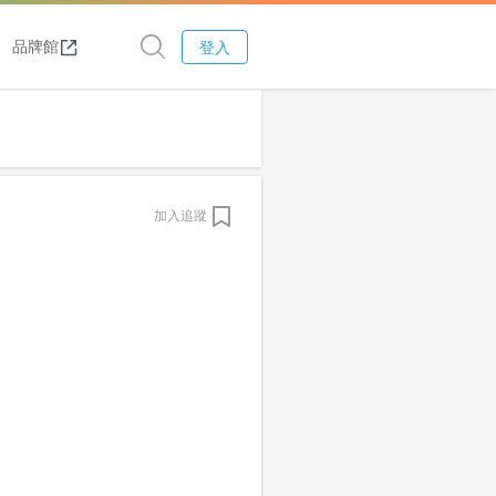
品牌館
登入
加入追蹤