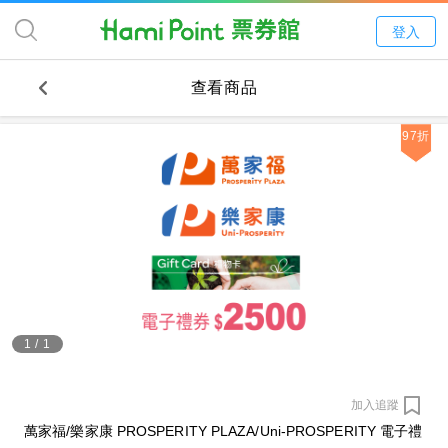
登入
查看商品
97折
1
/
1
加入追蹤
萬家福/樂家康 PROSPERITY PLAZA/Uni-PROSPERITY 電子禮