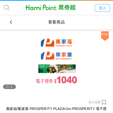
登入
查看商品
98折
1
/
1
加入追蹤
萬家福/樂家康 PROSPERITY PLAZA/Uni-PROSPERITY 電子禮