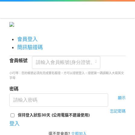
會員登入
簡訊驗證碼
會員帳號
小叮嚀：您的帳號必須先完成實名驗證，方可以證號登入，證號第一碼請輸入大寫英文
字母
密碼
顯示
忘記密碼
保持登入狀態30天
(公用電腦不建議使用)
登入
還不是會員?
立即加入