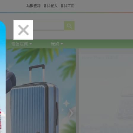
點數查詢
會員登入
會員註冊
電信服務
我的
›