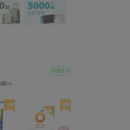
查看更多
碼5%
加碼
加碼
加碼