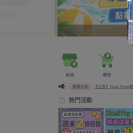
商城
購物
資料
重要公告
【公告】Hami Poin
熱門活動