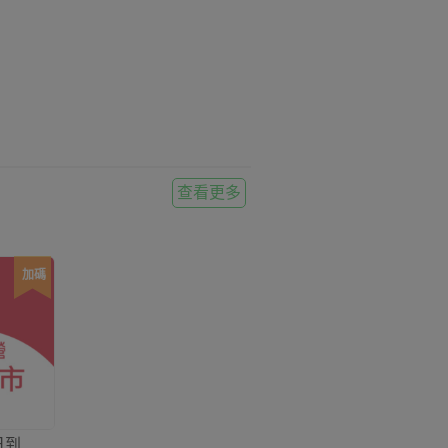
查看更多
加碼
日到