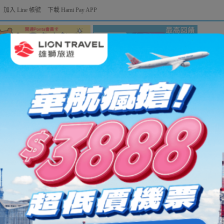
加入 Line 帳號
下載 Hami Pay APP
點數商城
支付金融
生活圈
遊樂場