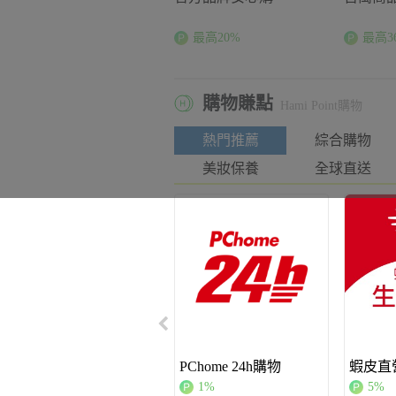
最高20%
最高3
購物賺點
Hami Point購物
熱門推薦
綜合購物
美妝保養
全球直送
PChome 24h購物
蝦皮直營
1%
5%