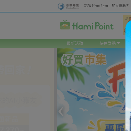
認識 Hami Point
加入粉絲團
最新活動
快速賺點
‹