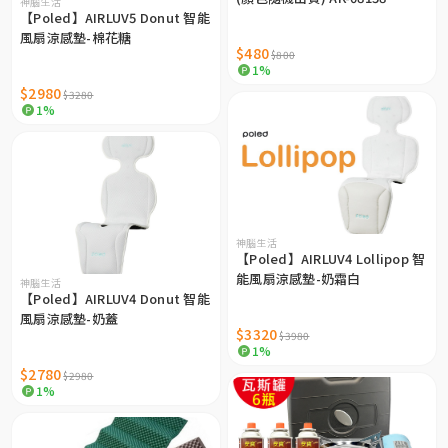
神腦生活
【Poled】AIRLUV5 Donut 智能
風扇涼感墊-棉花糖
$480
$800
1%
$2980
$3280
1%
神腦生活
【Poled】AIRLUV4 Lollipop 智
能風扇涼感墊-奶霜白
神腦生活
【Poled】AIRLUV4 Donut 智能
風扇涼感墊-奶蓋
$3320
$3980
1%
$2780
$2980
1%