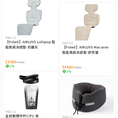
神腦生活
【Poled】AIRLUV5 Lollipop 智
神腦生活
能風扇涼感墊-奶蓋灰
【Poled】AIRLUV5 Macaron
智能風扇涼感墊-舒芙蕾
$3980
$4280
1%
$4480
$4880
1%
神腦生活
全自動攪拌杯CIP2-黑
神腦生活