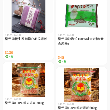
SuperBuy市集
SuperBuy市集
聖光牌養生系列紫心地瓜米粉
聖光牌沖泡式100%純米米粉(素
食風味)
$130
4%
$45
4%
SuperBuy市集
聖光牌100%純米米粉300g
SuperBuy市集
聖光牌100%純米米粉600g