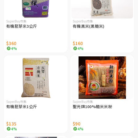
SuperBuy市集
SuperBuy市集
有機胚芽米3公斤
有機黑米(黑糙米)
$360
$160
4%
4%
SuperBuy市集
SuperBuy市集
有機胚芽米1公斤
聖光牌100%糙米米粉
$135
$90
4%
4%