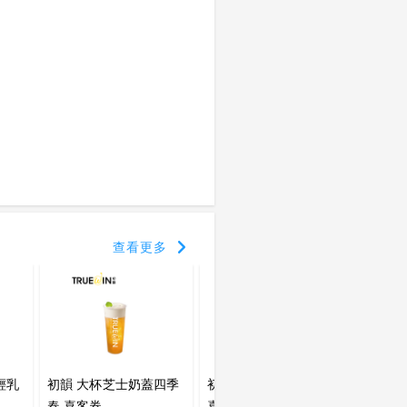
查看更多
輕乳
初韻 大杯芝士奶蓋四季
初韻 杜拜巧克力 舒芙蕾
初韻 
春 喜客券
喜客券
蕾 喜