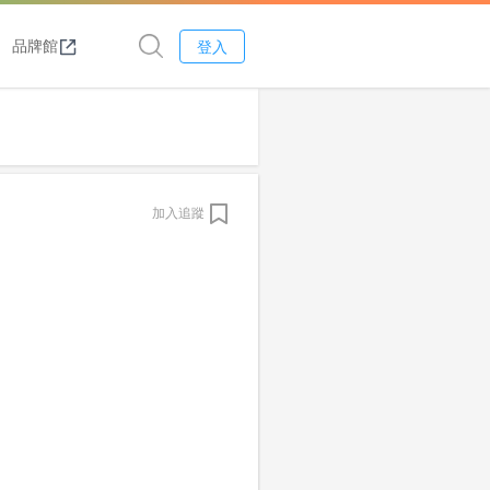
品牌館
登入
加入追蹤