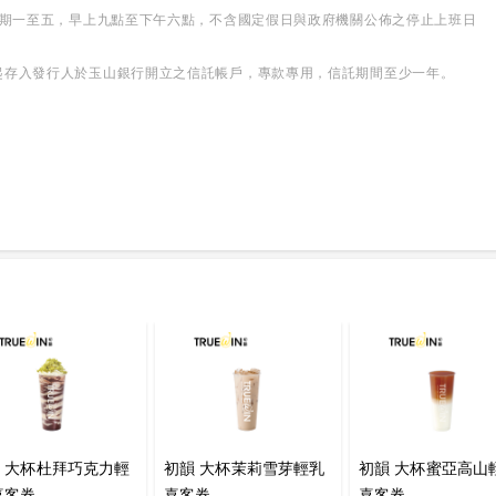
星期一至五，早上九點至下午六點，不含國定假日與政府機關公佈之停止上班日
起存入發行人於玉山銀行開立之信託帳戶，專款專用，信託期間至少一年。
 大杯杜拜巧克力輕
初韻 大杯茉莉雪芽輕乳
初韻 大杯蜜亞高山
喜客券
喜客券
喜客券