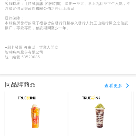
客服時段：【精誠資訊 客服時間】 星期一至五，早上九點至下午六點，不
含國定假日與政府機關公佈之停止上班日
履約保障：
本服務所發行的電子禮券皆自發行日起存入發行人於玉山銀行開立之信託
帳戶，專款專用，信託期間至少一年。
●刷卡發票 將由以下營業人開立
智慧時尚股份有限公司
統一編號 53520085
同品牌商品
查看更多