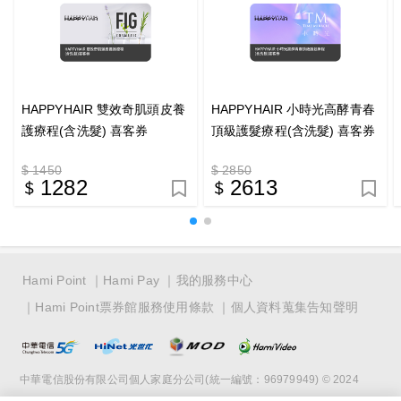
HAPPYHAIR 雙效奇肌頭皮養
HAPPYHAIR 小時光高酵青春
護療程(含洗髮) 喜客券
頂級護髮療程(含洗髮) 喜客券
$ 1450
$ 2850
1282
2613
Hami Point
Hami Pay
我的服務中心
Hami Point票券館服務使用條款
個人資料蒐集告知聲明
中華電信股份有限公司個人家庭分公司(統一編號：96979949) © 2024