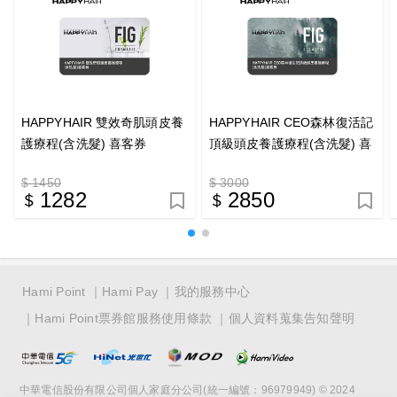
HAPPYHAIR 雙效奇肌頭皮養
HAPPYHAIR CEO森林復活記
護療程(含洗髮) 喜客券
頂級頭皮養護療程(含洗髮) 喜
客券
$ 1450
$ 3000
1282
2850
Hami Point
Hami Pay
我的服務中心
Hami Point票券館服務使用條款
個人資料蒐集告知聲明
中華電信股份有限公司個人家庭分公司(統一編號：96979949) © 2024