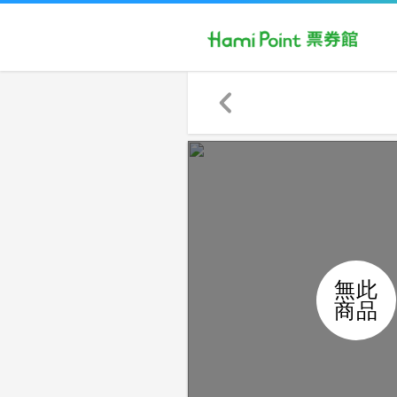
無此
商品