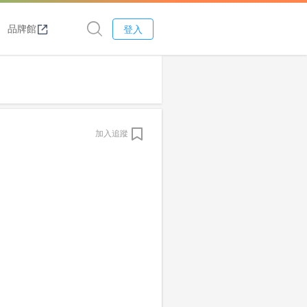
品牌館
登入
加入追蹤