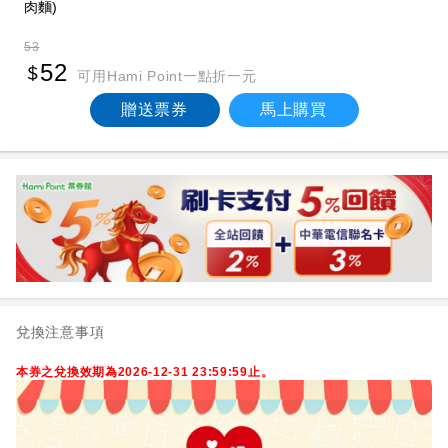
肉麵)
53
52
可用Hami Point一點折一元
贈送票券
馬上購買
兌換注意事項
本券之兌換效期為2026-12-31 23:59:59止。