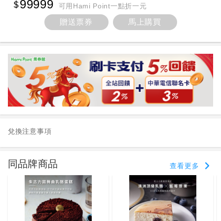
99999
可用Hami Point一點折一元
贈送票券
馬上購買
兌換注意事項
同品牌商品
查看更多