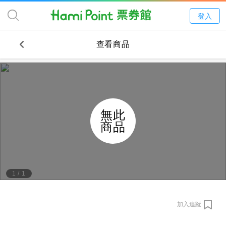
登入
查看商品
無此
商品
1
/
1
加入追蹤