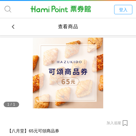
登入
查看商品
1
/
1
加入追蹤
【八月堂】65元可頌商品券