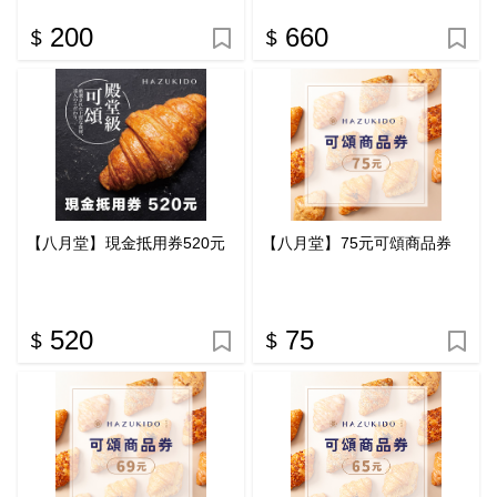
200
660
【八月堂】現金抵用券520元
【八月堂】75元可頌商品券
520
75