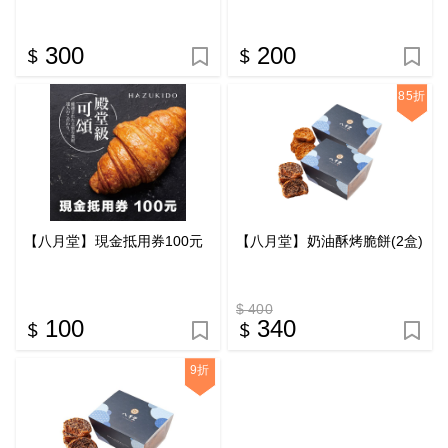
300
200
85折
【八月堂】現金抵用券100元
【八月堂】奶油酥烤脆餅(2盒)
$ 400
100
340
9折