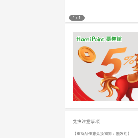
1
/
1
兌換注意事項
【※商品優惠兌換期間：無效期】