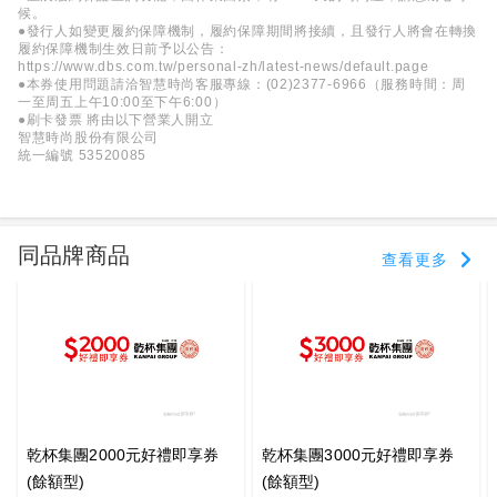
候。
●發行人如變更履約保障機制，履約保障期間將接續，且發行人將會在轉換
履約保障機制生效日前予以公告：
https://www.dbs.com.tw/personal-zh/latest-news/default.page
●本券使用問題請洽智慧時尚客服專線：(02)2377-6966（服務時間：周
一至周五上午10:00至下午6:00）
●刷卡發票 將由以下營業人開立
智慧時尚股份有限公司
統一編號 53520085
同品牌商品
查看更多
乾杯集團2000元好禮即享券
乾杯集團3000元好禮即享券
(餘額型)
(餘額型)