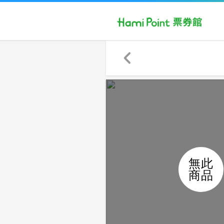
無此
商品