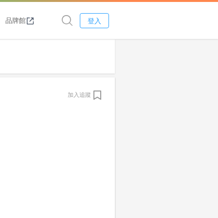
品牌館
登入
加入追蹤