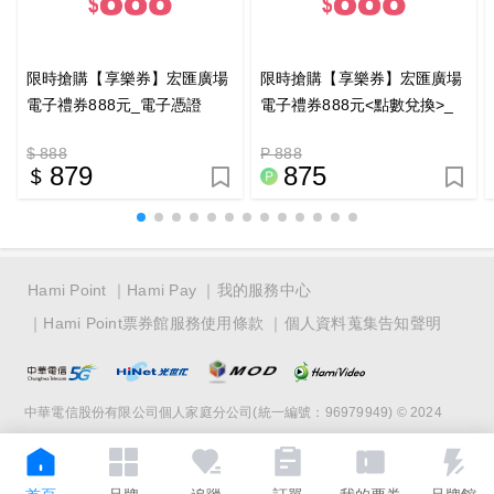
限時搶購【享樂券】宏匯廣場
限時搶購【享樂券】宏匯廣場
電子禮券888元_電子憑證
電子禮券888元<點數兌換>_
電子憑證
$ 888
P 888
879
875
Hami Point
Hami Pay
我的服務中心
Hami Point票券館服務使用條款
個人資料蒐集告知聲明
中華電信股份有限公司個人家庭分公司(統一編號：96979949) © 2024