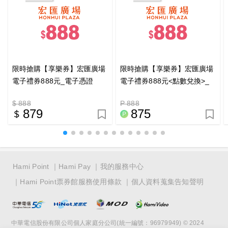
限時搶購【享樂券】宏匯廣場
限時搶購【享樂券】宏匯廣場
電子禮券888元_電子憑證
電子禮券888元<點數兌換>_
電子憑證
$ 888
P 888
879
875
Hami Point
Hami Pay
我的服務中心
Hami Point票券館服務使用條款
個人資料蒐集告知聲明
中華電信股份有限公司個人家庭分公司(統一編號：96979949) © 2024