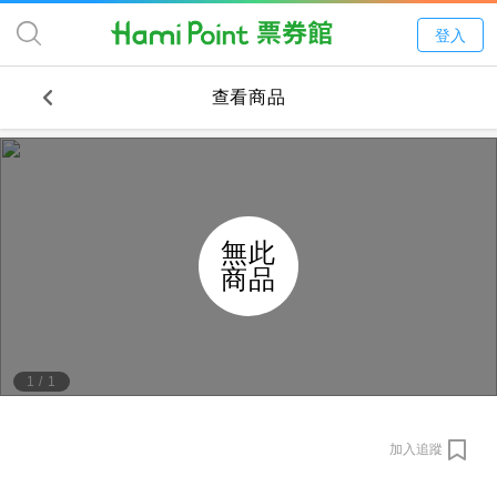
登入
查看商品
無此
商品
1
/
1
加入追蹤