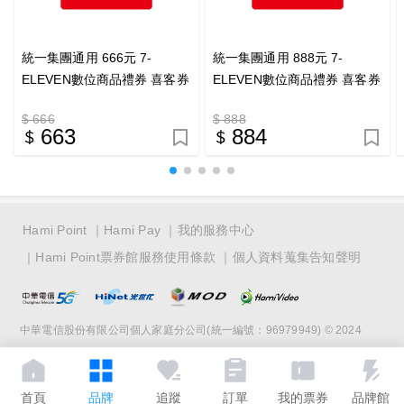
統一集團通用 666元 7-
統一集團通用 888元 7-
ELEVEN數位商品禮券 喜客券
ELEVEN數位商品禮券 喜客券
$ 666
$ 888
663
884
Hami Point
Hami Pay
我的服務中心
Hami Point票券館服務使用條款
個人資料蒐集告知聲明
中華電信股份有限公司個人家庭分公司(統一編號：96979949) © 2024
首頁
品牌
追蹤
訂單
我的票券
品牌館