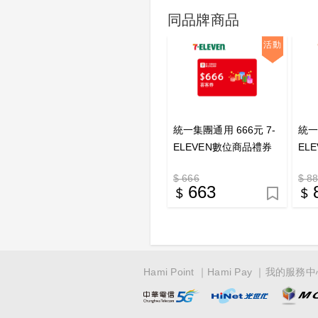
同品牌商品
活動
統一集團通用 666元 7-
統一
ELEVEN數位商品禮券
EL
喜客券
喜
$ 666
$ 8
663
Hami Point
Hami Pay
我的服務中