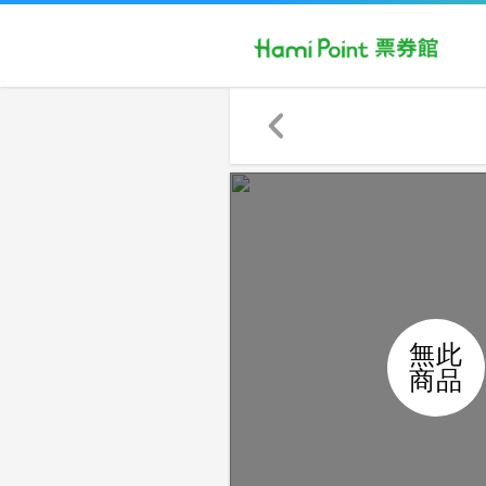
無此
商品