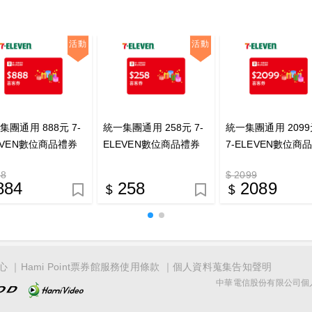
活動
活動
集團通用 888元 7-
統一集團通用 258元 7-
統一集團通用 2099
EVEN數位商品禮券
ELEVEN數位商品禮券
7-ELEVEN數位商
客券
喜客券
券 喜客券
88
$ 2099
884
258
2089
心
Hami Point票券館服務使用條款
個人資料蒐集告知聲明
中華電信股份有限公司個人家庭