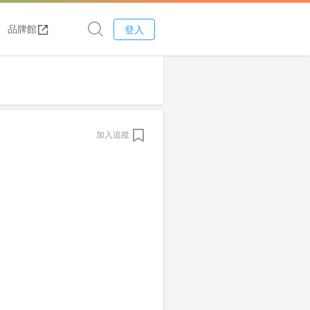
品牌館
登入
加入追蹤