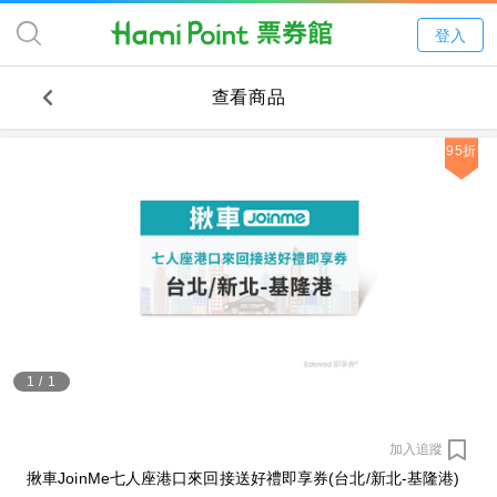
登入
查看商品
95折
1
/
1
加入追蹤
揪車JoinMe七人座港口來回接送好禮即享券(台北/新北-基隆港)