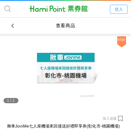
登入
查看商品
95折
1
/
1
加入追蹤
揪車JoinMe七人座機場來回接送好禮即享券(彰化市-桃園機場)