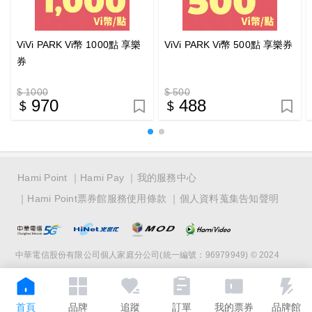
ViVi PARK Vi幣 1000點 享樂
ViVi PARK Vi幣 500點 享樂券
券
$ 1000
$ 500
970
488
Hami Point
Hami Pay
我的服務中心
Hami Point票券館服務使用條款
個人資料蒐集告知聲明
中華電信股份有限公司個人家庭分公司(統一編號：96979949) © 2024
首頁
品牌
追蹤
訂單
我的票券
品牌館