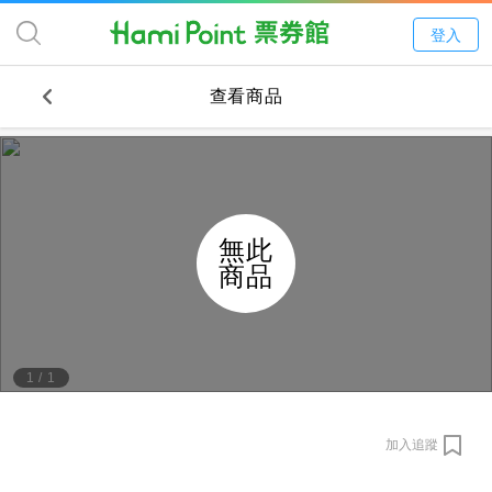
登入
查看商品
無此
商品
1
/
1
加入追蹤