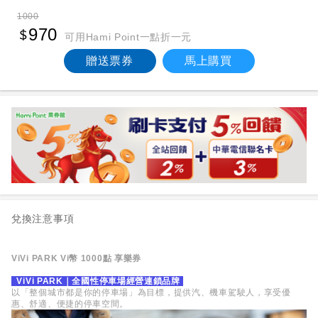
1000
970
可用Hami Point一點折一元
贈送票券
馬上購買
兌換注意事項
ViVi PARK Vi幣 1000點 享樂券
ViVi PARK｜全國性停車場經營連鎖品牌
以「整個城市都是你的停車場」為目標，提供汽、機車駕駛人，享受優
惠、舒適、便捷的停車空間。