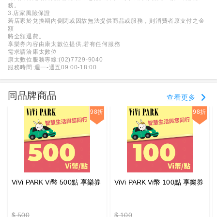
務。
3.店家風險保證
若店家於兌換期內倒閉或因故無法提供商品或服務，則消費者原支付之金
額
將全額退費。
享樂券內容由康太數位提供,若有任何服務
需求請洽康太數位
康太數位服務專線:(02)7729-9040
服務時間:週一-週五09:00-18:00
同品牌商品
查看更多
98折
98折
ViVi PARK Vi幣 500點 享樂券
ViVi PARK Vi幣 100點 享樂券
$ 500
$ 100