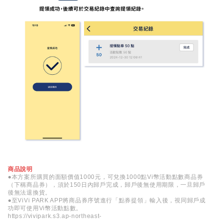
商品說明
●本方案所購買的面額價值1000元，可兌換1000點Vi幣活動點數商品券
（下稱商品券），須於150日內歸戶完成，歸戶後無使用期限，一旦歸戶
後無法退換貨。
●至ViVi PARK APP將商品券序號進行「點券提領」輸入後，視同歸戶成
功即可使用Vi幣活動點數。
https://vivipark.s3.ap-northeast-