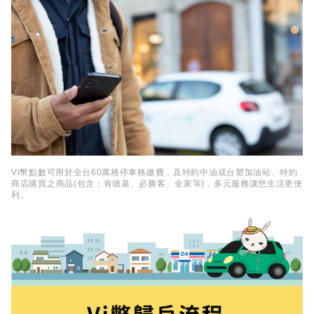
Vi幣點數可用於全台60萬格停車格繳費，及特約中油或台塑加油站、特約
商店購買之商品(包含：肯德基、必勝客、全家等)，多元服務讓您生活更便
利。