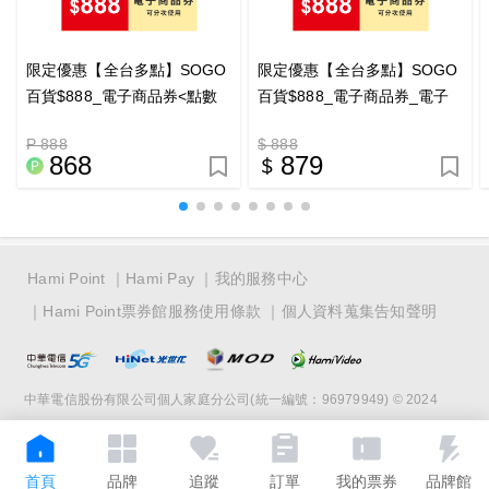
限定優惠【全台多點】SOGO
限定優惠【全台多點】SOGO
百貨$888_電子商品券<點數
百貨$888_電子商品券_電子
兌換>_電子憑證
憑證
P 888
$ 888
868
879
Hami Point
Hami Pay
我的服務中心
Hami Point票券館服務使用條款
個人資料蒐集告知聲明
中華電信股份有限公司個人家庭分公司(統一編號：96979949) © 2024
首頁
品牌
追蹤
訂單
我的票券
品牌館