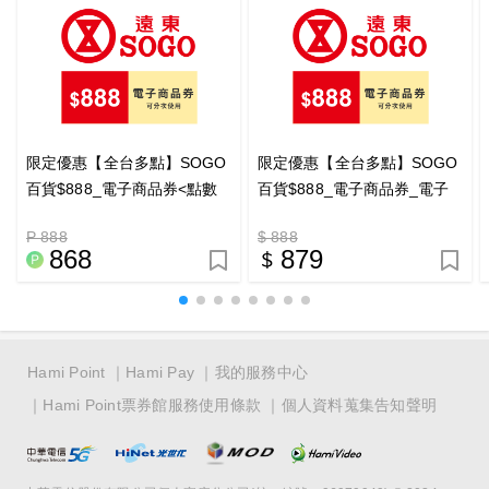
限定優惠【全台多點】SOGO
限定優惠【全台多點】SOGO
百貨$888_電子商品券<點數
百貨$888_電子商品券_電子
兌換>_電子憑證
憑證
P 888
$ 888
868
879
Hami Point
Hami Pay
我的服務中心
Hami Point票券館服務使用條款
個人資料蒐集告知聲明