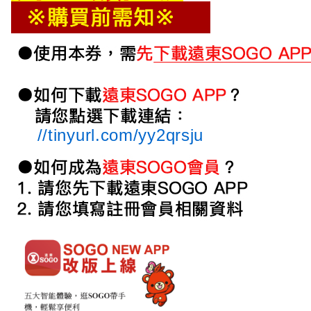
//tinyurl.com/yy2qrsju