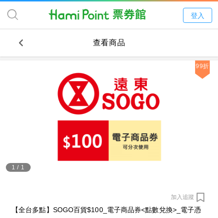
登入
查看商品
99折
1
/
1
加入追蹤
【全台多點】SOGO百貨$100_電子商品券<點數兌換>_電子憑