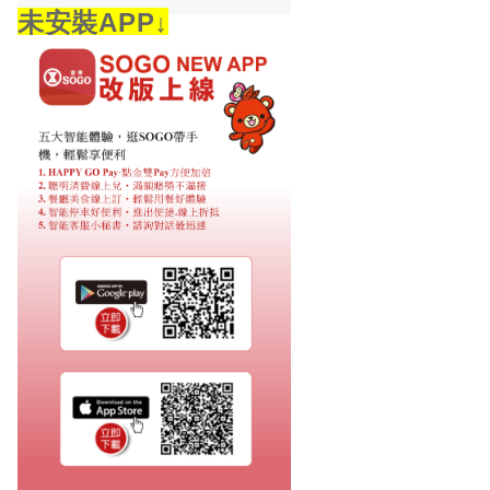
未安裝APP↓