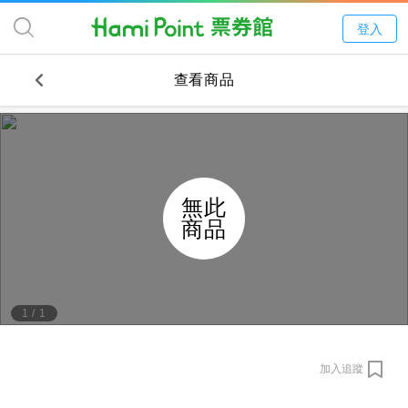
登入
查看商品
無此
商品
1
/
1
加入追蹤