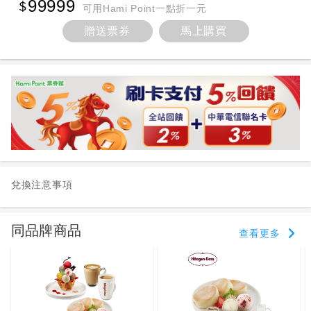
99999
可用Hami Point一點折一元
贈送票券
馬上購買
兌換注意事項
同品牌商品
查看更多