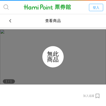
登入
查看商品
無此
商品
1
/
1
加入追蹤