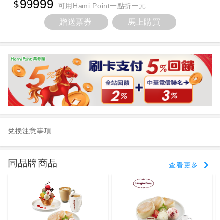
99999
可用Hami Point一點折一元
贈送票券
馬上購買
兌換注意事項
同品牌商品
查看更多