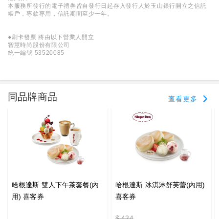
本服務所發行的電子禮券皆自發行日起存入發行人於玉山銀行開立之信託
帳戶，專款專用，信託期間至少一年。
●刷卡發票 將由以下營業人開立
智慧時尚股份有限公司
統一編號 53520085
同品牌商品
查看更多
哈根達斯 雙人下午茶套餐(內
哈根達斯 冰淇淋舒芙蕾(內用)
用) 喜客券
喜客券
$ 424