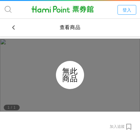
登入
查看商品
無此
商品
1
/
1
加入追蹤