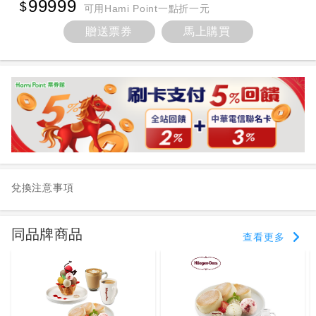
99999
可用Hami Point一點折一元
贈送票券
馬上購買
兌換注意事項
同品牌商品
查看更多