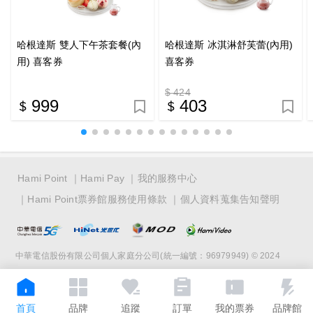
哈根達斯 雙人下午茶套餐(內
哈根達斯 冰淇淋舒芙蕾(內用)
用) 喜客券
喜客券
$ 424
999
403
Hami Point
Hami Pay
我的服務中心
Hami Point票券館服務使用條款
個人資料蒐集告知聲明
中華電信股份有限公司個人家庭分公司(統一編號：96979949) © 2024
首頁
品牌
追蹤
訂單
我的票券
品牌館